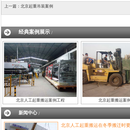
上一篇：
北京起重吊装案例
经典案例展示
/
北京人工起重搬运案例工程
北京起重搬运案
新闻中心
/
北京人工起重搬运在冬季搬迁时