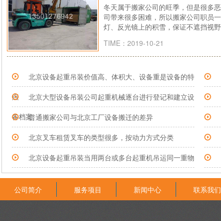
冬天属于搬家公司的旺季，但是很多恶
司带来很多困难，所以搬家公司职员一
灯、反光镜上的积雪，保证不遮挡视野
TIME：2019-10-21
北京设备起重吊装价值高、体积大、设备重是设备的特
点
北京大型设备吊装公司起重机械逐台进行登记和建立设
备档案
普通搬家公司与北京工厂设备搬迁的差异
北京叉车租赁叉车的类型很多，按动力方式分类
北京设备起重吊装当用两台或多台起重机吊运同一重物
时
公司简介
服务项目
新闻中心
联系我们