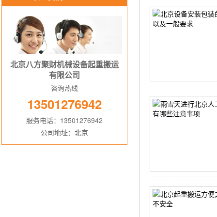
北京八方聚财机械设备起重搬运
有限公司
咨询热线
13501276942
服务电话：13501276942
公司地址：北京