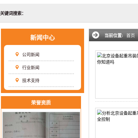
关键词搜索：
当前位置:
首页
新闻中心
公司新闻
行业新闻
技术支持
荣誉资质