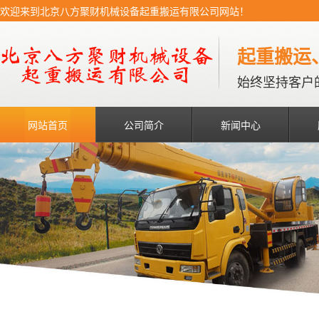
欢迎来到北京八方聚财机械设备起重搬运有限公司网站！
起重搬运
始终坚持客户
网站首页
公司简介
新闻中心