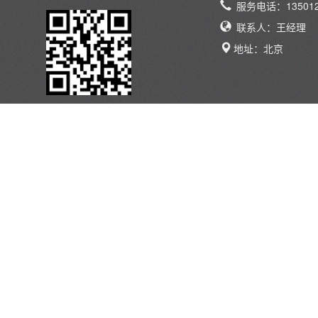
服务电话：135012
联系人：王经理
地址：北京